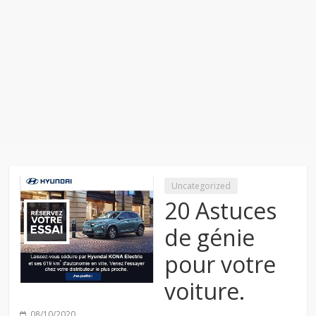
Uncategorized
20 Astuces
de génie
pour votre
voiture.
08/10/2020