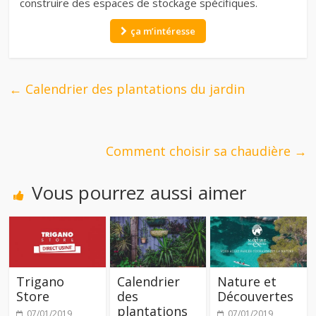
construire des espaces de stockage spécifiques.
ça m’intéresse
←
Calendrier des plantations du jardin
Comment choisir sa chaudière
→
Vous pourrez aussi aimer
Trigano
Calendrier
Nature et
Store
des
Découvertes
plantations
07/01/2019
07/01/2019