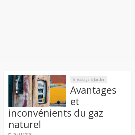
Bricolage & Jardin
Avantages
et
inconvénients du gaz
naturel
26/11/2020