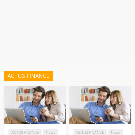
ACTUS FINANCE
ACTUS FINANCE
News
ACTUS FINANCE
News