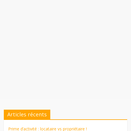
Articles récents
Prime d’activité : locataire vs propriétaire !