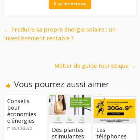
ça m’intéresse
←
Produire sa propre énergie solaire : un
investissement rentable ?
Métier de guide touristique
→
Vous pourrez aussi aimer
Conseils
pour
économies
d’énergies
09/10/2020
Des plantes
Les
stimulantes
téléphones