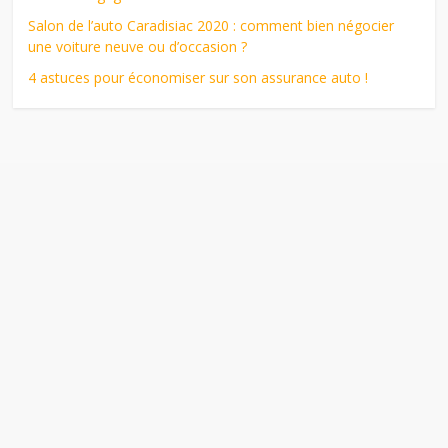
Salon de l’auto Caradisiac 2020 : comment bien négocier
une voiture neuve ou d’occasion ?
4 astuces pour économiser sur son assurance auto !