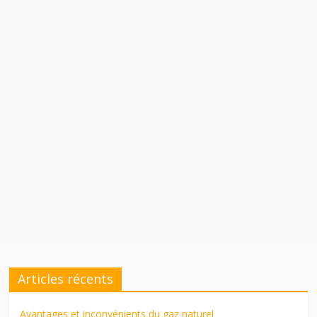
Articles récents
Avantages et inconvénients du gaz naturel