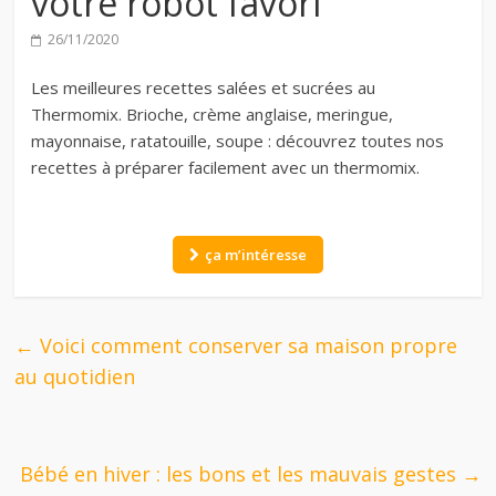
votre robot favori
26/11/2020
Les meilleures recettes salées et sucrées au
Thermomix. Brioche, crème anglaise, meringue,
mayonnaise, ratatouille, soupe : découvrez toutes nos
recettes à préparer facilement avec un thermomix.
ça m’intéresse
←
Voici comment conserver sa maison propre
au quotidien
Bébé en hiver : les bons et les mauvais gestes
→