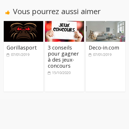
Vous pourrez aussi aimer
Gorillasport
3 conseils
Deco-in.com
pour gagner
07/01/2019
07/01/2019
à des jeux-
concours
15/10/2020