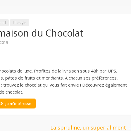
and
Lifestyle
maison du Chocolat
/2019
ocolats de luxe. Profitez de la livraison sous 48h par UPS.
s, pâtes de fruits et mendiants. A chacun ses préférences,
né : trouvez le chocolat qui vous fait envie ! Découvrez également
de chocolat.
ça m’intéresse
La spiruline, un super aliment