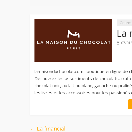
Gourm
La 
07/01
lamaisonduchocolat.com : boutique en ligne de ch
Découvrez les assortiments de chocolats, truffe
chocolat noir, au lait ou blanc, ganache ou prali
les livres et les accessoires pour les passionés 
←
La financial