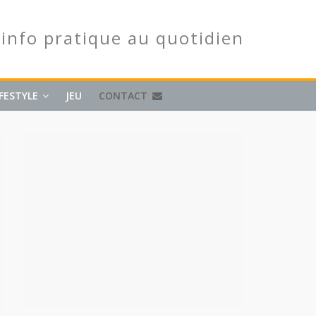
'info pratique au quotidien
IFESTYLE
JEU
CONTACT