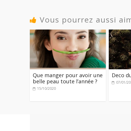
Vous pourrez aussi ai
Que manger pour avoir une
Deco du
belle peau toute l’année ?
07/01/2
15/10/2020